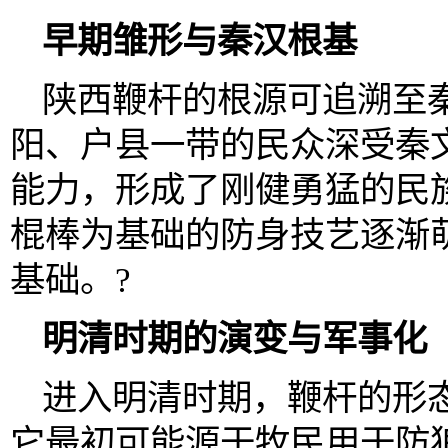
早期雏形与秦汉根基
陕西鞭杆的根源可追溯至
阳、户县一带的民众深受秦
能力，形成了刚健勇猛的民
棍棒为基础的防身技艺逐渐
基础。?
明清时期的演变与军事化
进入明清时期，鞭杆的形
它最初可能源于牧民用于防