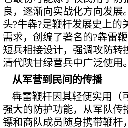
良，逐渐向实战化方向发展。
头?牛犇?是鞭杆发展史上的
需求，创编了著名的?犇雷鞭
短兵相接设计，强调攻防转
清代陕甘绿营兵中广泛使用。
从军营到民间的传播
犇雷鞭杆因其轻便实用（
强大的防护功能，从军队传
镖和商队成员随身携带鞭杆