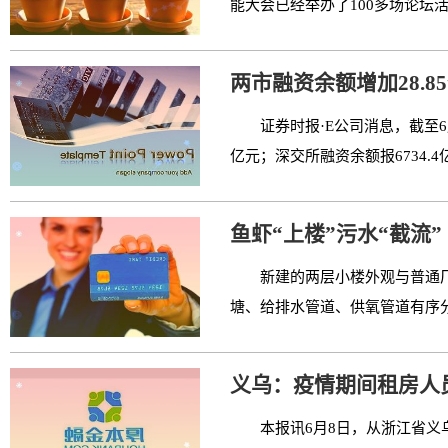
能大会已经举办了100多场论坛活动
两市融资余额增加28.
证券时报·E公司消息，截至6
亿元；深交所融资余额报6734.4
鱼虾“上楼”污水“截流”
新建的两层小楼外观与普通
塘、给排水管道、供氧管道有序分
义乌：疫情期间租房人员
本报讯6月8日，从浙江省