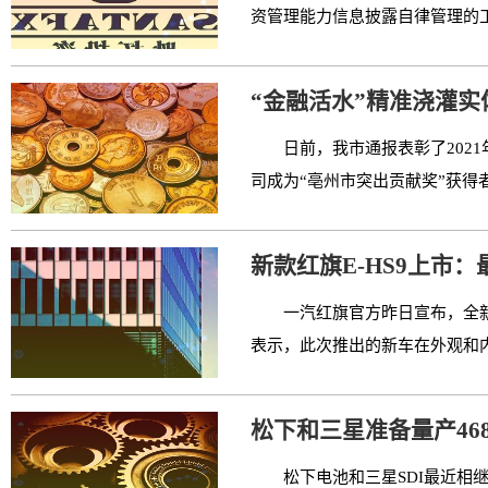
资管理能力信息披露自律管理的工
“金融活水”精准浇灌实
日前，我市通报表彰了202
司成为“亳州市突出贡献奖”获得
新款红旗E-HS9上市：最
一汽红旗官方昨日宣布，全新红旗
表示，此次推出的新车在外观和内
松下和三星准备量产46
松下电池和三星SDI最近相