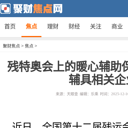
首页
焦点
理财
财经
关注
商业
>
>
聚财焦点
焦点
残特奥会上的暖心辅助
辅具相关企业
来源：天眼查 编辑：乐乘 时间：2025-12-16
近日，全国第十二届残运