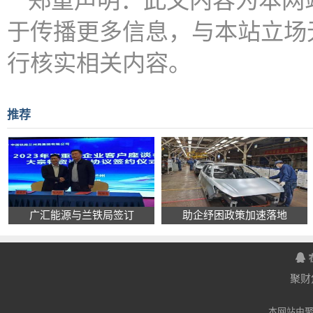
郑重声明：此文内容为本网
于传播更多信息，与本站立场
行核实相关内容。
推荐
广汇能源与兰铁局签订
助企纾困政策加速落地
聚财
本网站由