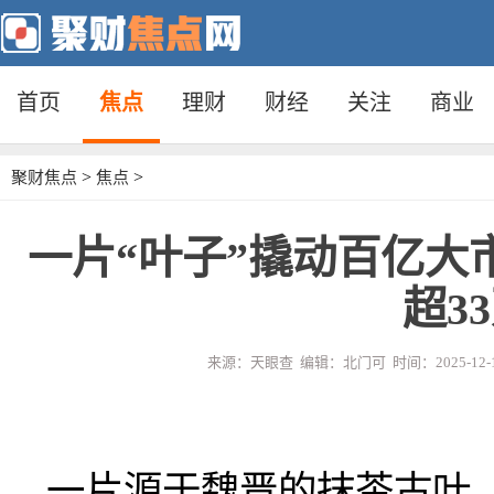
首页
焦点
理财
财经
关注
商业
>
>
聚财焦点
焦点
一片“叶子”撬动百亿大
超3
来源：天眼查 编辑：北门可 时间：2025-12-1
一片源于魏晋的抹茶古叶