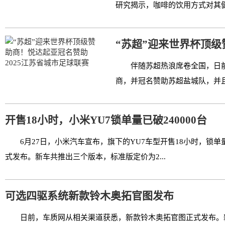
研究揭示，咖啡的饮用方式对其健
“苏超”迎来世界杯顶级
伴随苏超热浪席卷全国，日前
商，并冠名赞助苏超盐城队，并且
开售18小时，小米YU7锁单量已破240000台
6月27日，小米汽车宣布，旗下的YU7车型开售18小时，锁单量已
式发布。新车共推出三个版本，标准版定价为2...
可选四驱系统新款铃木奥拓官图发布
日前，车质网从相关渠道获悉，新款铃木奥拓官图正式发布。