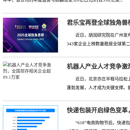
年中，该公司的年度运营亏损翻倍至520亿日元(约合3.62亿美...
君乐宝再登全球独角兽
近日，胡润研究院在广州发布
343家企业上榜数量稳居全球第二
机器人产业人才竞争激烈
近日，北京亦庄半程马拉松
蓬勃发展，人才成为关键支撑。据
快递包装开启绿色变革，
“618”电商购物节后，快