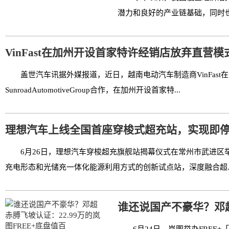
潜力和良好的产业链基础，同时也
VinFast在加州开设首家特许经销店放弃直营模
盖世汽车讯据外媒报道，近日，越南电动汽车制造商VinFas
SunroadAutomotiveGroup合作，在加州开设首家特...
理想汽车上线全国首座穿梭式超充站，实现即
6月26日，理想汽车穿梭超充旗舰站揭幕仪式在常州市武进区
充电形态和光储充一体化能源利用方式的创新试点站，深度融合超..
谁还说国产不豪华？邓超