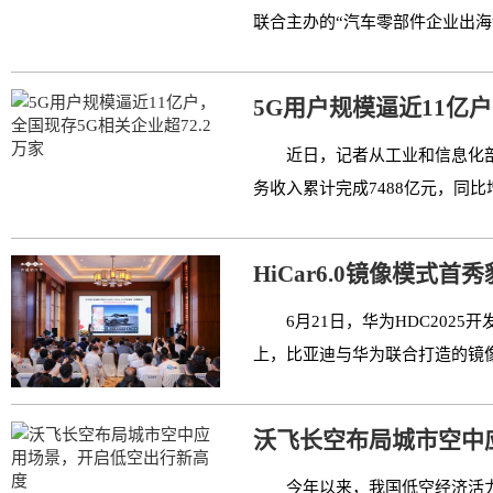
联合主办的“汽车零部件企业出海创
5G用户规模逼近11亿
近日，记者从工业和信息化
务收入累计完成7488亿元，同比增
HiCar6.0镜像模式
6月21日，华为HDC2025开
上，比亚迪与华为联合打造的镜像
沃飞长空布局城市空中
今年以来，我国低空经济活